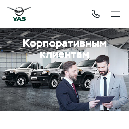
Корпоративным
клиентам