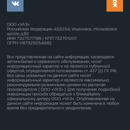
ООО «УАЗ»
Российская Федерация, 432034, Ульяновск, Московское
шоссе, д.92
ИНН 7327077188 / КПП 732701001
ОГРН 1167325054082
Вся представленная на сайте информация, касающаяся
автомобилей и сервисного обслуживания, носит
информационный характер и не является публичной
офертой, определяемой положениями ст. 437 (2) ГК РФ.
Все цены указанные на данном сайте носят
информационный характер и являются максимально
рекомендуемыми розничными ценами по расчетам
производителя ( ООО «УАЗ» ). Для получения подробной
информации просьба обращаться к ближайшему
официальному дилеру ООО «УАЗ» . Опубликованная на
данном сайте информация может быть изменена в любое
время без предварительного уведомления.