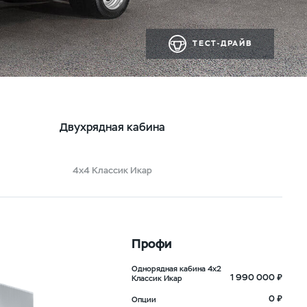
ТЕСТ-ДРАЙВ
Двухрядная кабина
4х4 Классик Икар
Профи
Однорядная кабина 4х2
1 990 000 ₽
Классик Икар
0 ₽
Опции