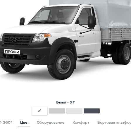
Белый
0 ₽
360°
Цвет
Оборудование
Комфорт
Бортовая платфо