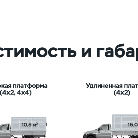
тимость и габ
кая платформа
Удлиненная пла
(4х2, 4х4)
(4х2)