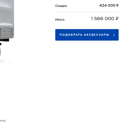
424 000 ₽
Скидки
1 566 000 ₽
Итого
ПОДОБРАТЬ АКСЕССУАРЫ
рма