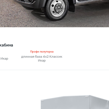
кабина
Профи полуторка
длинная база 4х2 Классик
 Икар
Икар