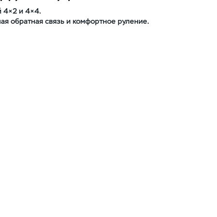
 4×2 и 4×4.
ая обратная связь и комфортное руление.