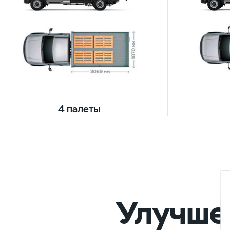
4 палеты
Улучше