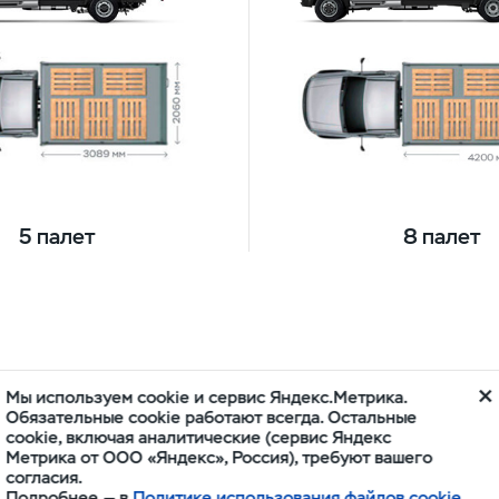
5 палет
8 палет
Мы используем cookie и сервис Яндекс.Метрика.
Обязательные cookie работают всегда. Остальные
нные ходовые к
cookie, включая аналитические (сервис Яндекс
Метрика от ООО «Яндекс», Россия), требуют вашего
согласия.
Подробнее — в
Политике использования файлов cookie