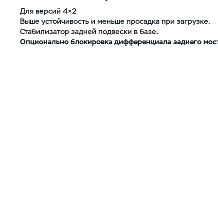
Для версий 4×2
Выше устойчивость и меньше просадка при загрузке.
Стабилизатор задней подвески в базе.
Опционально блокировка
дифференциала заднего мос