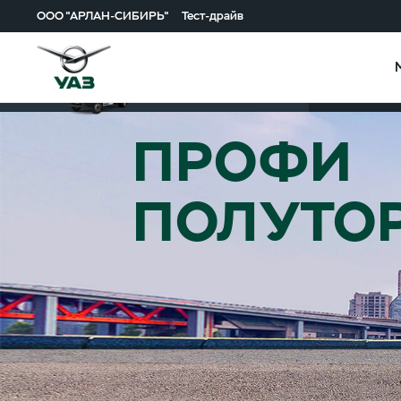
ООО "АРЛАН-СИБИРЬ"
Тест-драйв
Описание м
Профи
ПРОФИ
ПОЛУТО