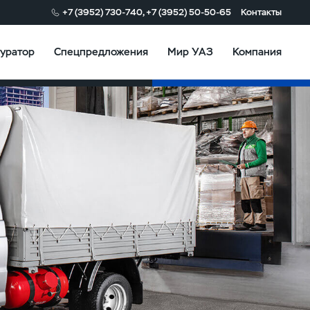
+7 (3952) 730-740, +7 (3952) 50-50-65
Контакты
уратор
Спецпредложения
Мир УАЗ
Компания
Конфигуратор