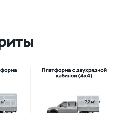
ариты
Платформа с двухрядной
тформа
кабиной (4х4)