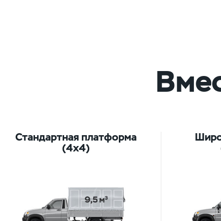
Вмес
Стандартная платформа
Широ
(4х4)