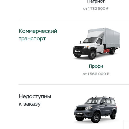
Патриот
от 1 732 500 ₽
Коммерческий
транспорт
Профи
от 1 566 000 ₽
Недоступны
к заказу