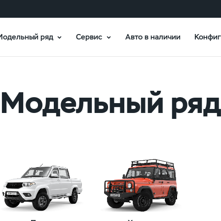
Модельный ряд
Сервис
Авто в наличии
Конфиг
Модельный ряд