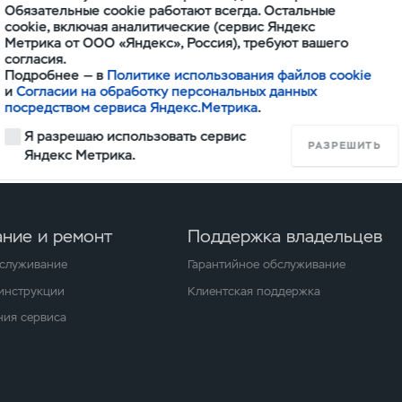
Пикап
Патриот
Обязательные cookie работают всегда. Остальные
Экспедиционный
cookie, включая аналитические (сервис Яндекс
Метрика от ООО «Яндекс», Россия), требуют вашего
согласия.
Подробнее — в
Политике использования файлов cookie
и
Согласии на обработку персональных данных
посредством сервиса Яндекс.Метрика
.
Я разрешаю использовать сервис
РАЗРЕШИТЬ
Яндекс Метрика.
ние и ремонт
Поддержка владельцев
бслуживание
Гарантийное обслуживание
 инструкции
Клиентская поддержка
ия сервиса