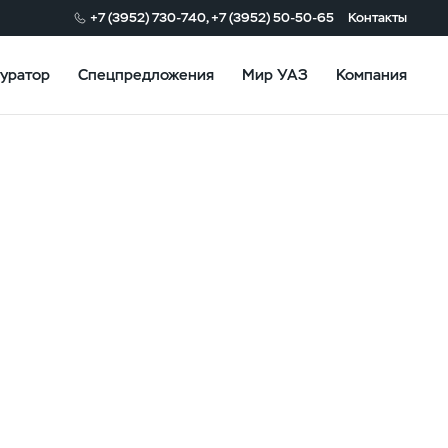
+7 (3952) 730-740, +7 (3952) 50-50-65
Контакты
уратор
Спецпредложения
Мир УАЗ
Компания