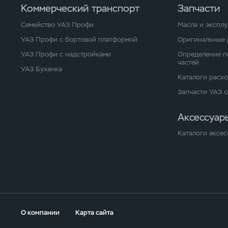
Коммерческий транспорт
Запчасти
Семейство УАЗ Профи
Масла и экспл
УАЗ Профи с бортовой платформой
Оригинальные 
УАЗ Профи с надстройками
Определение п
частей
УАЗ Буханка
Каталоги расх
Запчасти УАЗ 
Аксессуар
Каталоги аксес
О компании
Карта сайта