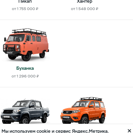
Пикап
Хантер
от 1 755 000 ₽
от 1 548 000 ₽
Буханка
от 1 296 000 ₽
Мы используем cookie и сервис Яндекс.Метрика.